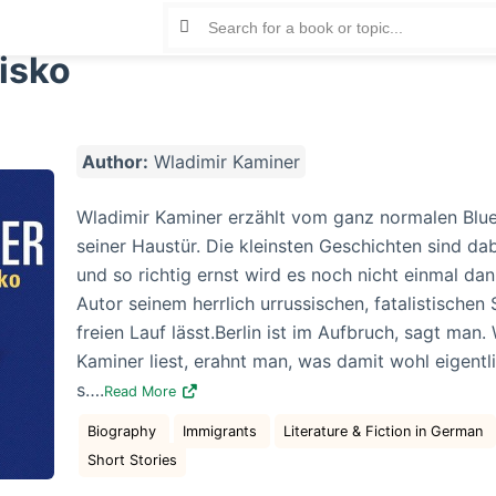
isko
Author:
Wladimir Kaminer
Wladimir Kaminer erzählt vom ganz normalen Blue
seiner Haustür. Die kleinsten Geschichten sind da
und so richtig ernst wird es noch nicht einmal da
Autor seinem herrlich urrussischen, fatalistische
freien Lauf lässt.Berlin ist im Aufbruch, sagt man
Kaminer liest, erahnt man, was damit wohl eigentl
s….
Read More
Biography
Immigrants
Literature & Fiction in German
Short Stories