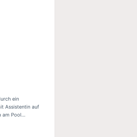
urch ein
t Assistentin auf
in am Pool…